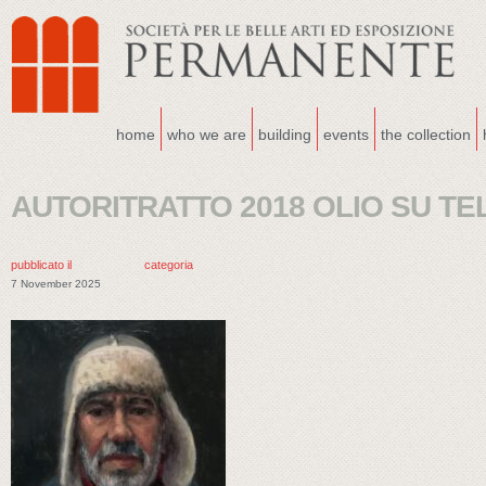
home
who we are
building
events
the collection
AUTORITRATTO 2018 OLIO SU TE
pubblicato il
categoria
7 November 2025