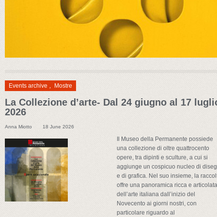
Events archive
,
Mostre
La Collezione d’arte- Dal 24 giugno al 17 lugli
2026
Anna Miotto
18 June 2026
Il Museo della Permanente possiede
una collezione di oltre quattrocento
opere, tra dipinti e sculture, a cui si
aggiunge un cospicuo nucleo di diseg
e di grafica. Nel suo insieme, la raccol
offre una panoramica ricca e articolat
dell’arte italiana dall’inizio del
Novecento ai giorni nostri, con
particolare riguardo al