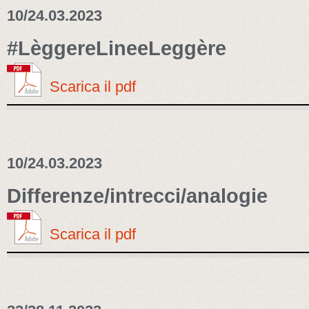
10/24.03.2023
#LèggereLineeLeggère
Scarica il pdf
10/24.03.2023
Differenze/intrecci/analogie
Scarica il pdf