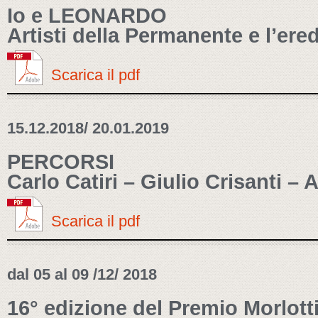
Io e LEONARDO
Artisti della Permanente e l’ere
Scarica il pdf
15.12.2018/ 20.01.2019
PERCORSI
Carlo Catiri – Giulio Crisanti –
Scarica il pdf
dal 05 al 09 /12/ 2018
16° edizione del Premio Morlot