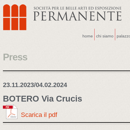
home
chi siamo
palazz
Press
23.11.2023/04.02.2024
BOTERO Via Crucis
Scarica il pdf