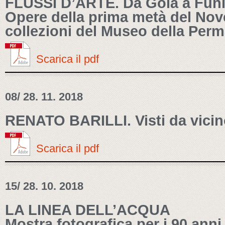
FLUSSI D’ARTE. Da Gola a Funi 
Opere della prima metà del Nov
collezioni del Museo della Per
Scarica il pdf
08/ 28. 11. 2018
RENATO BARILLI. Visti da vici
Scarica il pdf
15/ 28. 10. 2018
LA LINEA DELL’ACQUA
Mostra fotografica per i 90 ann