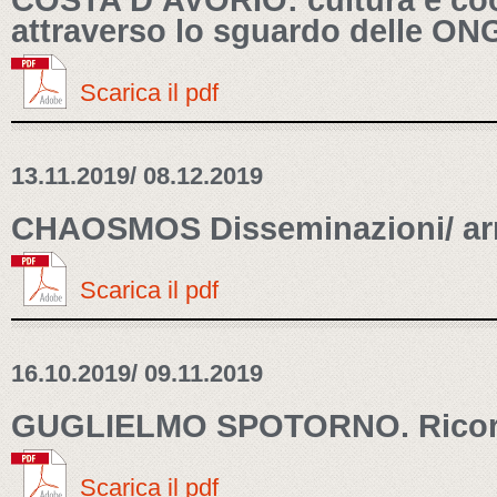
COSTA D’AVORIO: cultura e co
attraverso lo sguardo delle ON
Scarica il pdf
13.11.2019/ 08.12.2019
CHAOSMOS Disseminazioni/ arm
Scarica il pdf
16.10.2019/ 09.11.2019
GUGLIELMO SPOTORNO. Ricordi
Scarica il pdf