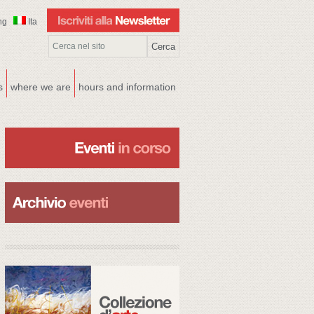
ng
Ita
s
where we are
hours and information