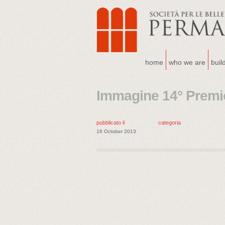
home
who we are
buil
Immagine 14° Premio
pubblicato il
categoria
16 October 2013