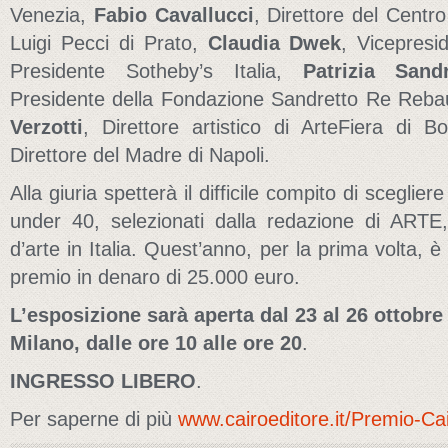
Venezia,
Fabio Cavallucci
, Direttore del Centr
Luigi Pecci di Prato,
Claudia Dwek
, Vicepresi
Presidente Sotheby’s Italia,
Patrizia San
Presidente della Fondazione Sandretto Re Reba
Verzotti
,
Direttore artistico di ArteFiera di 
Direttore del Madre di Napoli.
Alla giuria spetterà il difficile compito di scegliere
under 40, selezionati dalla redazione di ARTE, 
d’arte in Italia. Quest’anno, per la prima volta, è 
premio in denaro di 25.000 euro.
L’esposizione sarà aperta dal 23 al 26 ottobr
Milano, dalle ore 10 alle ore 20
.
INGRESSO LIBERO
.
Per saperne di più
www.cairoeditore.it/Premio-Ca