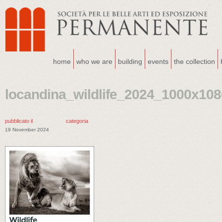
home
who we are
building
events
the collection
locandina_wildlife_2024_1000x108
pubblicato il
categoria
19 November 2024