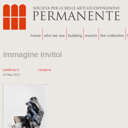
home
who we are
building
events
the collection
immagine invitoi
pubblicato il
categoria
12 May 2017