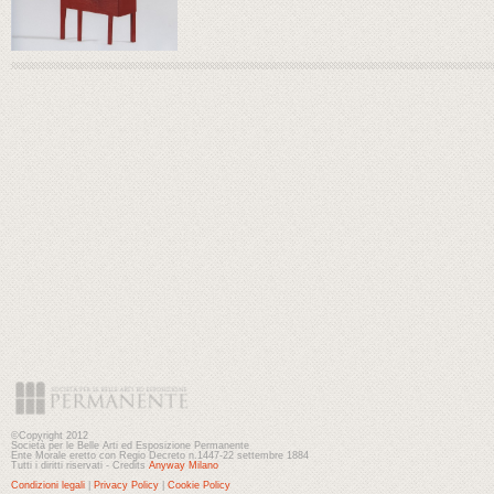
©Copyright 2012
Società per le Belle Arti ed Esposizione Permanente
Ente Morale eretto con Regio Decreto n.1447-22 settembre 1884
Tutti i diritti riservati - Credits
Anyway Milano
Condizioni legali
|
Privacy Policy
|
Cookie Policy