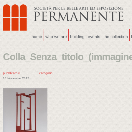
home
who we are
building
events
the collection
Colla_Senza_titolo_(immagin
pubblicato il
categoria
14 November 2012