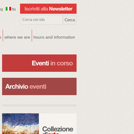
ng
Ita
s
where we are
hours and information