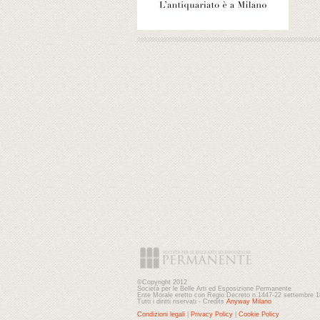
©Copyright 2012
Società per le Belle Arti ed Esposizione Permanente
Ente Morale eretto con Regio Decreto n.1447-22 settembre 
Tutti i diritti riservati - Credits
Anyway Milano
Condizioni legali
|
Privacy Policy
|
Cookie Policy