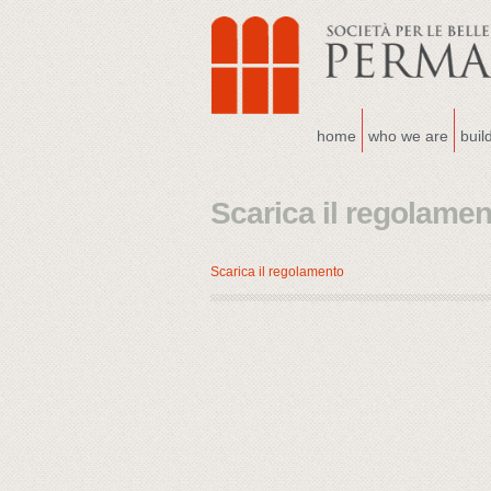
home
who we are
buil
Scarica il regolamen
Scarica il regolamento