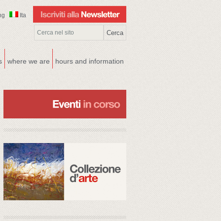
ng
Ita
s
where we are
hours and information