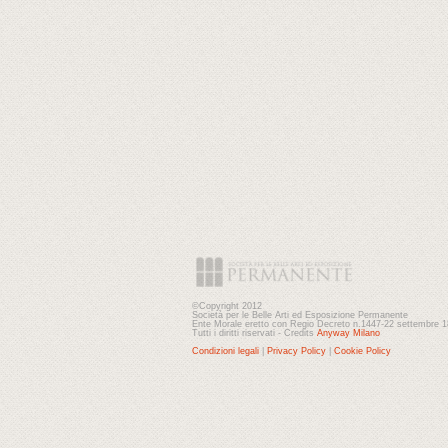
©Copyright 2012
Società per le Belle Arti ed Esposizione Permanente
Ente Morale eretto con Regio Decreto n.1447-22 settembre 
Tutti i diritti riservati - Credits
Anyway Milano
Condizioni legali
|
Privacy Policy
|
Cookie Policy