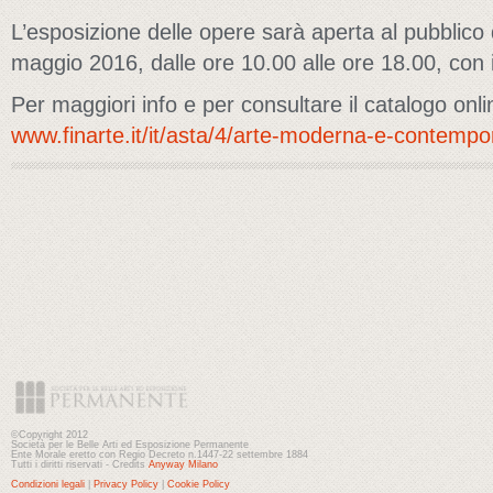
L’esposizione delle opere sarà aperta al pubblico
maggio 2016, dalle ore 10.00 alle ore 18.00, con 
Per maggiori info e per consultare il catalogo onli
www.finarte.it/it/asta/4/arte-moderna-e-contemp
©Copyright 2012
Società per le Belle Arti ed Esposizione Permanente
Ente Morale eretto con Regio Decreto n.1447-22 settembre 1884
Tutti i diritti riservati - Credits
Anyway Milano
Condizioni legali
|
Privacy Policy
|
Cookie Policy