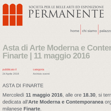
home
chi siamo
palazz
Asta di Arte Moderna e Cont
Finarte | 11 maggio 2016
pubblicato il
categoria
24 Aprile 2016
Archivio eventi
ASTA DI FINARTE
Mercoledì
11 maggio 2016
, alle ore
18.30
, si terr
dedicata all’
Arte Moderna e Contemporanea
org
milanese
Finarte
.