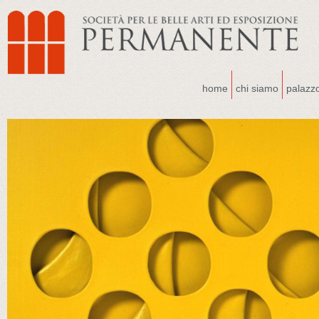
home
chi siamo
palazz