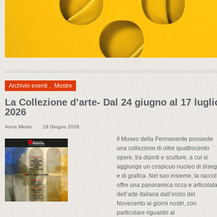
Archivio eventi
,
Mostre
La Collezione d’arte- Dal 24 giugno al 17 lugli
2026
Anna Miotto
18 Giugno 2026
Il Museo della Permanente possiede
una collezione di oltre quattrocento
opere, tra dipinti e sculture, a cui si
aggiunge un cospicuo nucleo di diseg
e di grafica. Nel suo insieme, la raccol
offre una panoramica ricca e articolat
dell’arte italiana dall’inizio del
Novecento ai giorni nostri, con
particolare riguardo al