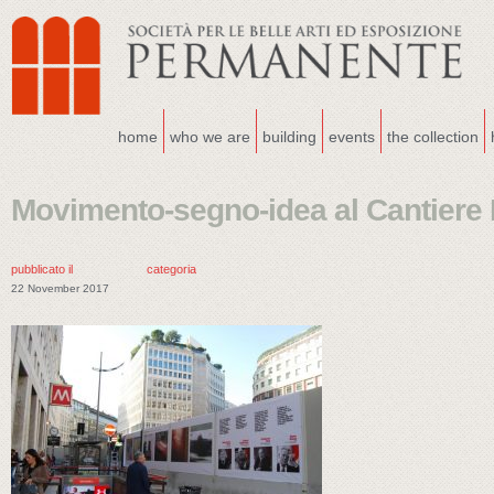
home
who we are
building
events
the collection
Movimento-segno-idea al Cantiere 
pubblicato il
categoria
22 November 2017