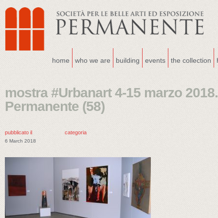
home
who we are
building
events
the collection
mostra #Urbanart 4-15 marzo 2018.
Permanente (58)
pubblicato il
categoria
6 March 2018