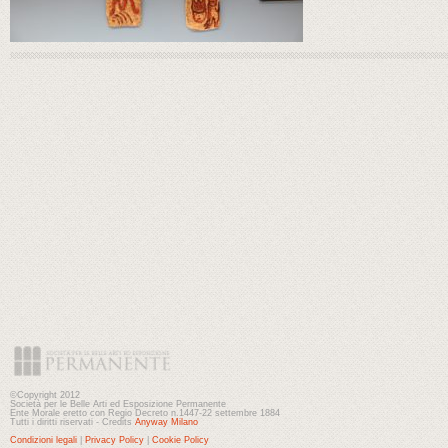
©Copyright 2012
Società per le Belle Arti ed Esposizione Permanente
Ente Morale eretto con Regio Decreto n.1447-22 settembre 1884
Tutti i diritti riservati - Credits
Anyway Milano
Condizioni legali
|
Privacy Policy
|
Cookie Policy