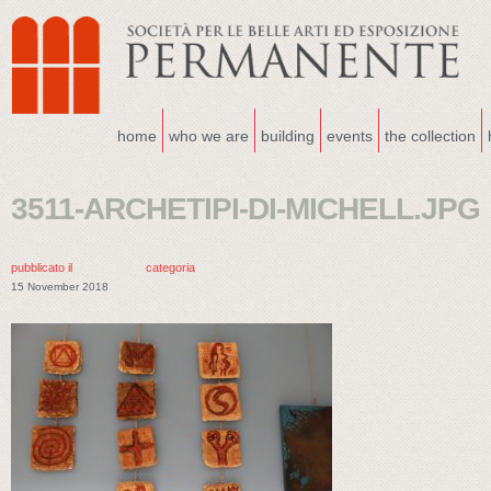
home
who we are
building
events
the collection
3511-ARCHETIPI-DI-MICHELL.JPG
pubblicato il
categoria
15 November 2018