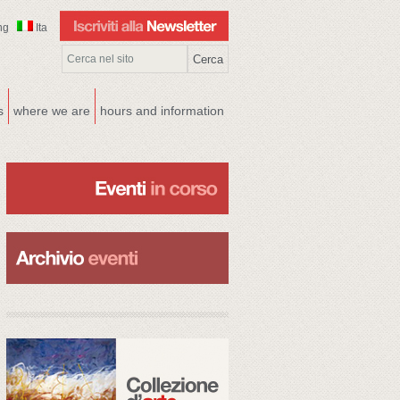
ng
Ita
s
where we are
hours and information