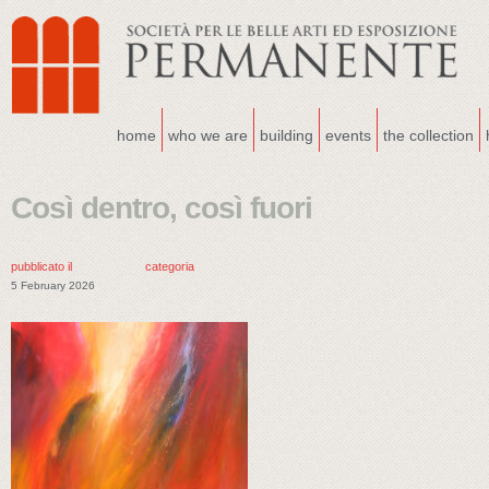
home
who we are
building
events
the collection
Così dentro, così fuori
pubblicato il
categoria
5 February 2026