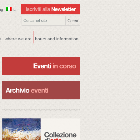
ng
Ita
s
where we are
hours and information