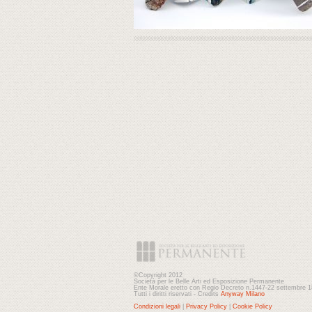
©Copyright 2012
Società per le Belle Arti ed Esposizione Permanente
Ente Morale eretto con Regio Decreto n.1447-22 settembre 
Tutti i diritti riservati - Credits
Anyway Milano
Condizioni legali
|
Privacy Policy
|
Cookie Policy