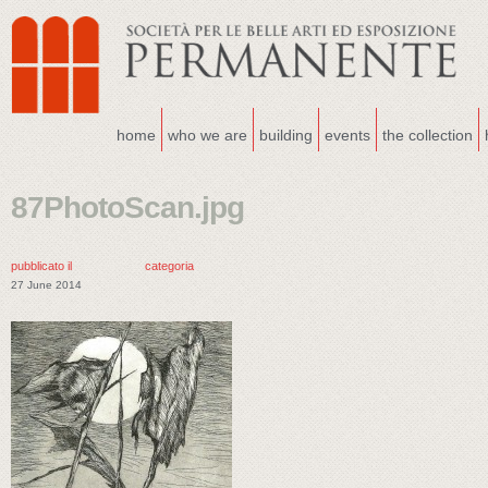
home
who we are
building
events
the collection
87PhotoScan.jpg
pubblicato il
categoria
27 June 2014