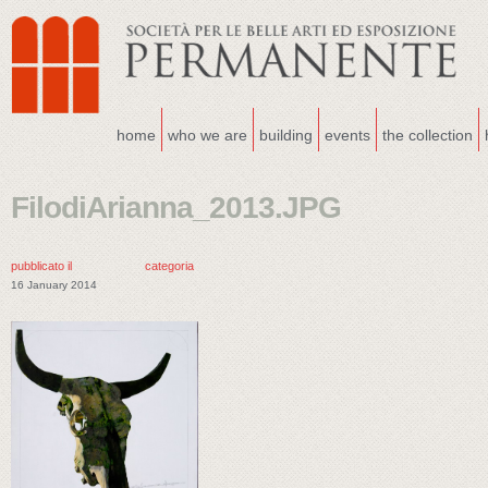
home
who we are
building
events
the collection
FilodiArianna_2013.JPG
pubblicato il
categoria
16 January 2014