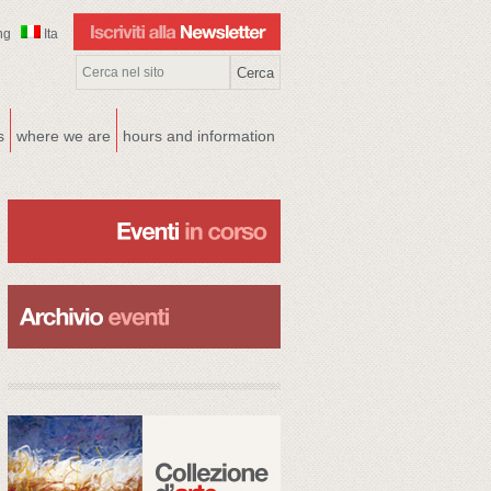
ng
Ita
s
where we are
hours and information