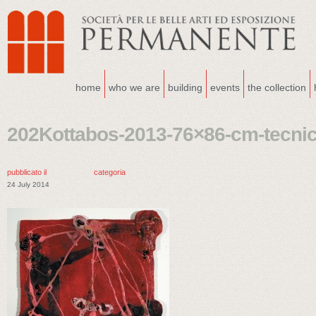
home
who we are
building
events
the collection
202Kottabos-2013-76×86-cm-tecnic
pubblicato il
categoria
24 July 2014