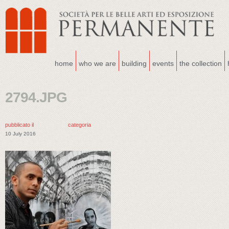
home
who we are
building
events
the collection
2794.JPG
pubblicato il
categoria
10 July 2016