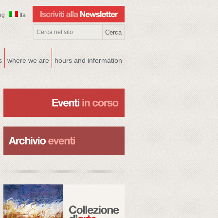
ng
Ita
s
where we are
hours and information