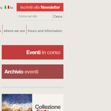
ng
Ita
s
where we are
hours and information