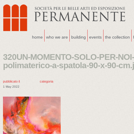
home
who we are
building
events
the collection
320UN-MOMENTO-SOLO-PER-NOI-20
polimaterico-a-spatola-90-x-90-cm.
pubblicato il
categoria
1 May 2022