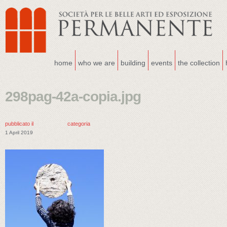
home
who we are
building
events
the collection
298pag-42a-copia.jpg
pubblicato il
categoria
1 April 2019