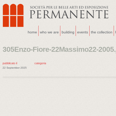
home
who we are
building
events
the collection
305Enzo-Fiore-22Massimo22-2005.
pubblicato il
categoria
22 September 2025