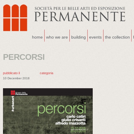
home
who we are
building
events
the collection
PERCORSI
pubblicato il
categoria
10 December 2018