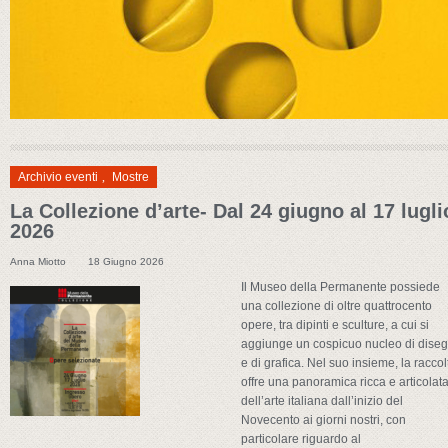
Archivio eventi
,
Mostre
La Collezione d’arte- Dal 24 giugno al 17 lugli
2026
Anna Miotto
18 Giugno 2026
Il Museo della Permanente possiede
una collezione di oltre quattrocento
opere, tra dipinti e sculture, a cui si
aggiunge un cospicuo nucleo di diseg
e di grafica. Nel suo insieme, la raccol
offre una panoramica ricca e articolat
dell’arte italiana dall’inizio del
Novecento ai giorni nostri, con
particolare riguardo al