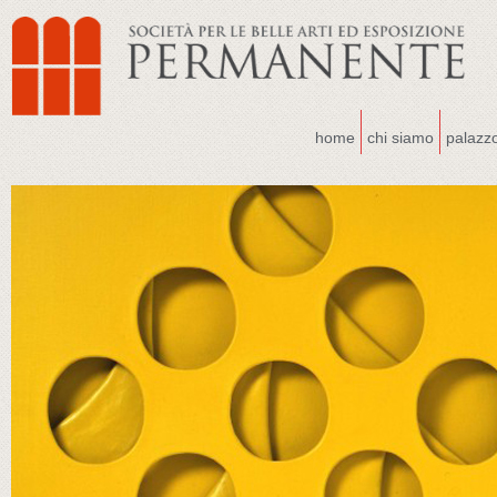
home
chi siamo
palazz