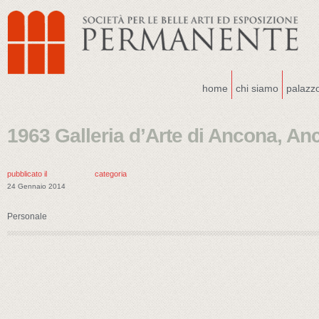
home
chi siamo
palazz
1963 Galleria d’Arte di Ancona, An
pubblicato il
categoria
24 Gennaio 2014
Personale