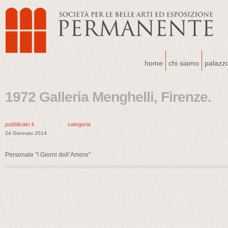
home
chi siamo
palazz
1972 Galleria Menghelli, Firenze.
pubblicato il
categoria
24 Gennaio 2014
Personale ”I Giorni dell’Amore”