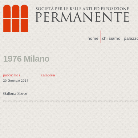
home
chi siamo
palazz
1976 Milano
pubblicato il
categoria
20 Gennaio 2014
Galleria Sever