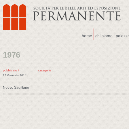
home
chi siamo
palazz
1976
pubblicato il
categoria
23 Gennaio 2014
Nuovo Sagittario