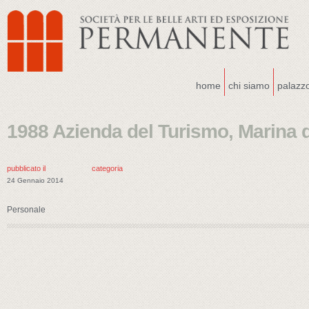
home
chi siamo
palazz
1988 Azienda del Turismo, Marina 
pubblicato il
categoria
24 Gennaio 2014
Personale