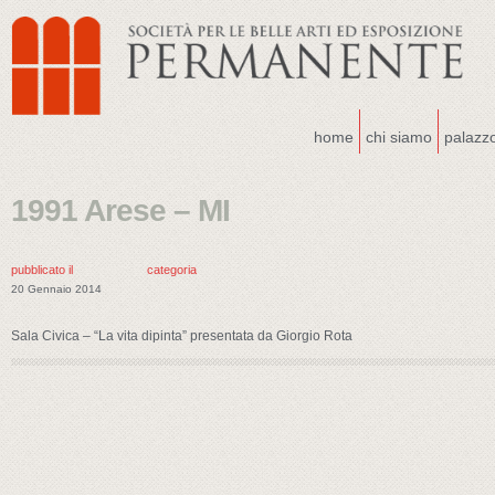
home
chi siamo
palazz
1991 Arese – MI
pubblicato il
categoria
20 Gennaio 2014
Sala Civica – “La vita dipinta” presentata da Giorgio Rota