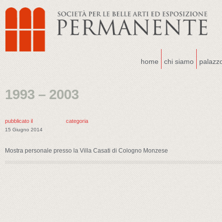
home
chi siamo
palazz
1993 – 2003
pubblicato il
categoria
15 Giugno 2014
Mostra personale presso la Villa Casati di Cologno Monzese