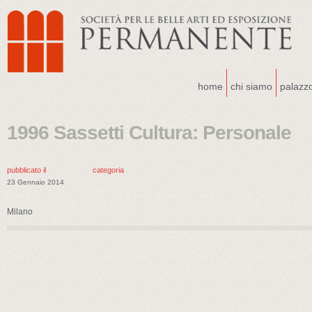
home
chi siamo
palazz
1996 Sassetti Cultura: Personale
pubblicato il
categoria
23 Gennaio 2014
Milano