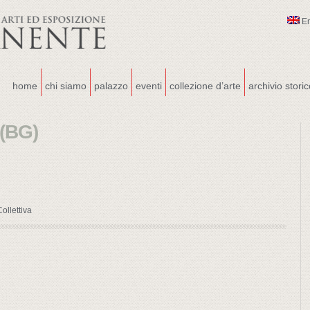
E
home
chi siamo
palazzo
eventi
collezione d’arte
archivio stori
 (BG)
ollettiva