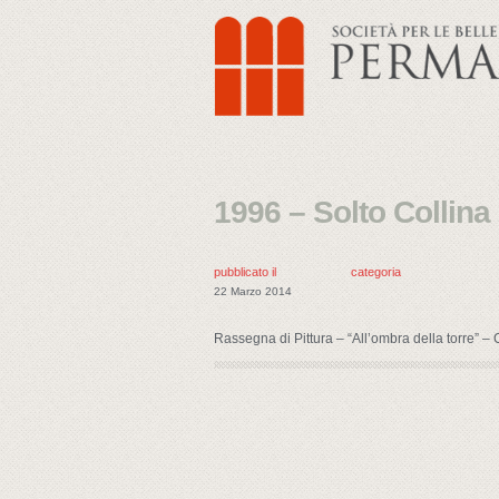
1996 – Solto Collina
pubblicato il
categoria
22 Marzo 2014
Rassegna di Pittura – “All’ombra della torre” – C