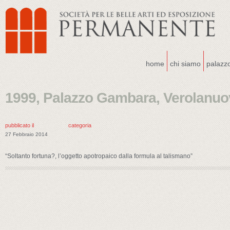
home
chi siamo
palazz
1999, Palazzo Gambara, Verolanuo
pubblicato il
categoria
27 Febbraio 2014
“Soltanto fortuna?, l’oggetto apotropaico dalla formula al talismano”