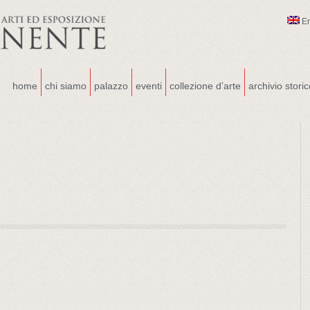
E
home
chi siamo
palazzo
eventi
collezione d’arte
archivio stori