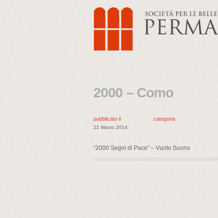
2000 – Como
pubblicato il
categoria
22 Marzo 2014
“2000 Segni di Pace” – Vuoto Suono