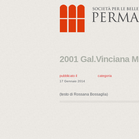
2001 Gal.Vinciana M
pubblicato il
categoria
17 Gennaio 2014
(testo di Rossana Bossaglia)