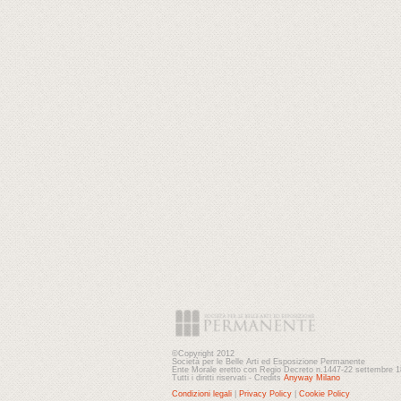
©Copyright 2012
Società per le Belle Arti ed Esposizione Permanente
Ente Morale eretto con Regio Decreto n.1447-22 settembre 
Tutti i diritti riservati - Credits
Anyway Milano
Condizioni legali
|
Privacy Policy
|
Cookie Policy