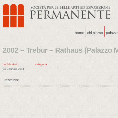
home
chi siamo
palazz
2002 – Trebur – Rathaus (Palazzo M
pubblicato il
categoria
24 Gennaio 2014
Francoforte