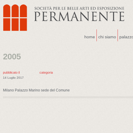
home
chi siamo
palazz
2005
pubblicato il
categoria
14 Luglio 2017
Milano Palazzo Marino sede del Comune