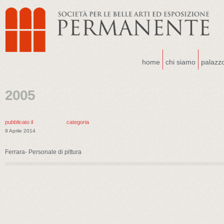
home
chi siamo
palazz
2005
pubblicato il
categoria
9 Aprile 2014
Ferrara- Personale di pittura