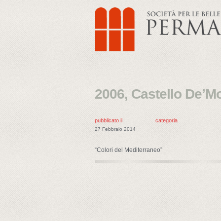
2006, Castello De’Mo
pubblicato il
categoria
27 Febbraio 2014
“Colori del Mediterraneo”