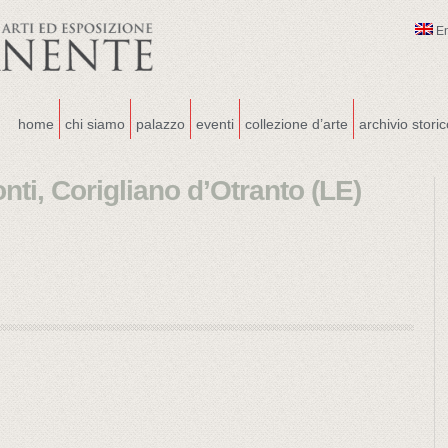
E
home
chi siamo
palazzo
eventi
collezione d’arte
archivio stori
nti, Corigliano d’Otranto (LE)