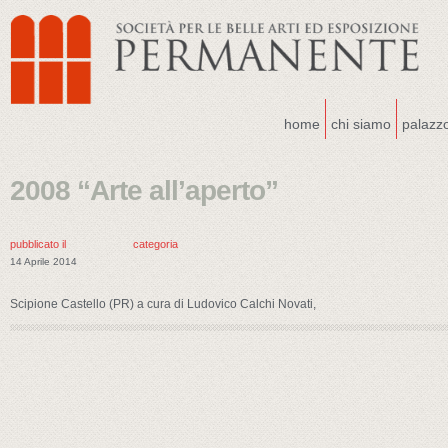
home
chi siamo
palazz
2008 “Arte all’aperto”
pubblicato il
categoria
14 Aprile 2014
Scipione Castello (PR) a cura di Ludovico Calchi Novati,