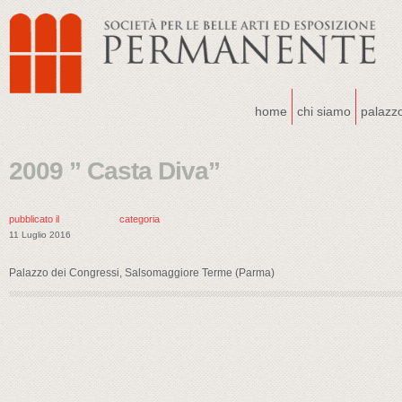
home
chi siamo
palazz
2009 ” Casta Diva”
pubblicato il
categoria
11 Luglio 2016
Palazzo dei Congressi, Salsomaggiore Terme (Parma)