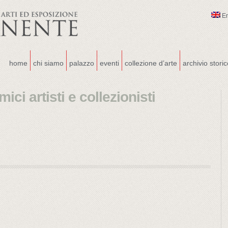
E
home
chi siamo
palazzo
eventi
collezione d’arte
archivio stori
ici artisti e collezionisti