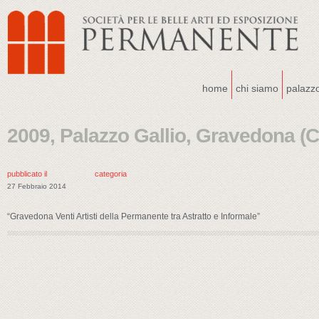
home
chi siamo
palazz
2009, Palazzo Gallio, Gravedona (C
pubblicato il
categoria
27 Febbraio 2014
“Gravedona Venti Artisti della Permanente tra Astratto e Informale”